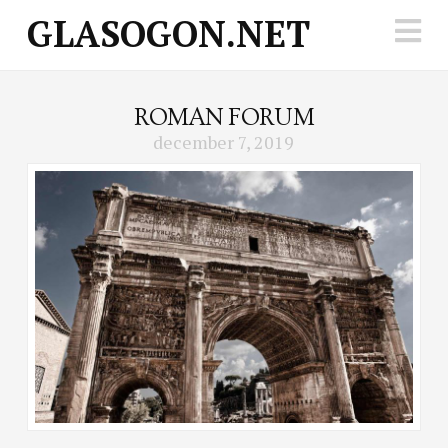
GLASOGON.NET
N
ROMAN FORUM
december 7, 2019