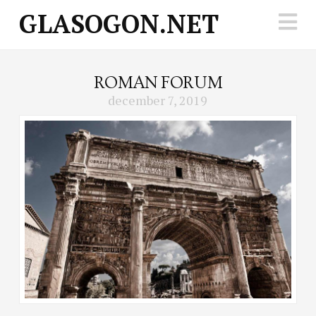
GLASOGON.NET
N
ROMAN FORUM
december 7, 2019